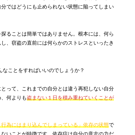
自分ではどうにも止められない状態に陥ってしまい
探ることは簡単ではありません。根本には、何ら
んし、窃盗の直前には何らかのストレスといったき
んなことをすればいいのでしょうか？
とって、これまでの自分とは違う再犯しない自分
め、何よりも
盗まない１日を積み重ねていくことが
う行為にはまり込んでしまっている」依存の状態
で
きないことが特徴です。依存症は自分の意志の力だ