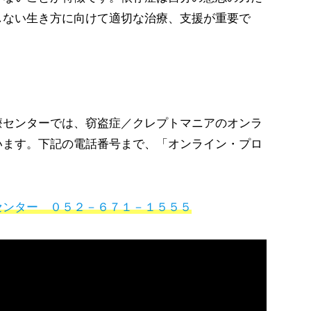
しない生き方に向けて適切な治療、支援が重要で
センターでは、窃盗症／クレプトマニアのオンラ
います。下記の電話番号まで、「オンライン・プロ
。
センター ０５２－６７１－１５５５