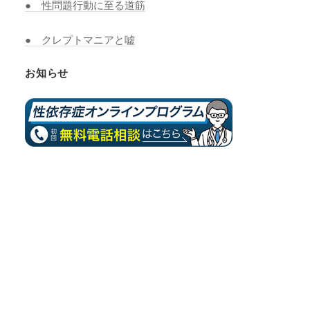
● 性問題行動に至る道筋
● クレプトマニアと嘘
お知らせ