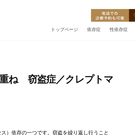
トップページ
依存症
性依存症
み重ね 窃盗症／クレプトマ
ス）依存の一つです。窃盗を繰り返し行うこと