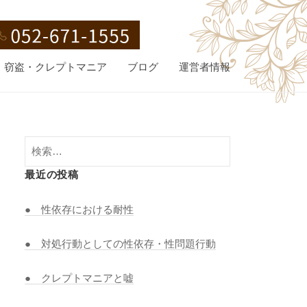
窃盗・クレプトマニア
ブログ
運営者情報
検
索:
最近の投稿
● 性依存における耐性
● 対処行動としての性依存・性問題行動
● クレプトマニアと嘘