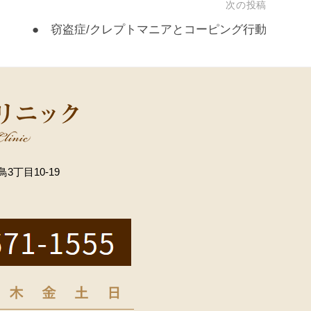
次の投稿
● 窃盗症/クレプトマニアとコーピング行動
3丁目10-19